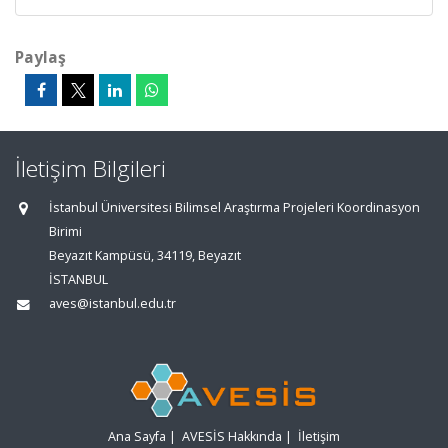
Paylaş
İletişim Bilgileri
İstanbul Üniversitesi Bilimsel Araştırma Projeleri Koordinasyon
Birimi
Beyazıt Kampüsü, 34119, Beyazıt
İSTANBUL
aves@istanbul.edu.tr
Ana Sayfa
|
AVESİS Hakkında
|
İletişim