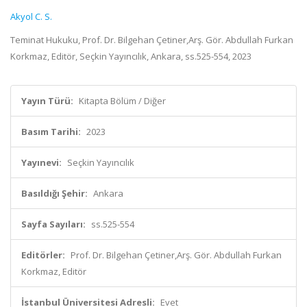
Akyol C. S.
Teminat Hukuku, Prof. Dr. Bilgehan Çetiner,Arş. Gör. Abdullah Furkan
Korkmaz, Editör, Seçkin Yayıncılık, Ankara, ss.525-554, 2023
Yayın Türü:
Kitapta Bölüm / Diğer
Basım Tarihi:
2023
Yayınevi:
Seçkin Yayıncılık
Basıldığı Şehir:
Ankara
Sayfa Sayıları:
ss.525-554
Editörler:
Prof. Dr. Bilgehan Çetiner,Arş. Gör. Abdullah Furkan
Korkmaz, Editör
İstanbul Üniversitesi Adresli:
Evet