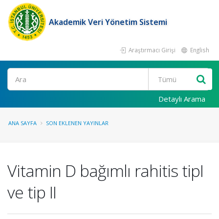
Akademik Veri Yönetim Sistemi
Araştırmacı Girişi
English
Ara
Detaylı Arama
ANA SAYFA
SON EKLENEN YAYINLAR
Vitamin D bağımlı rahitis tipI
ve tip II