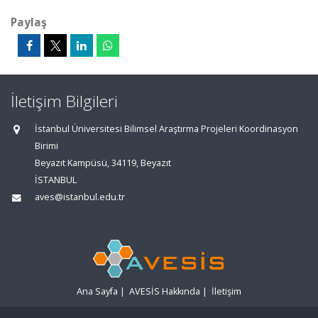
Paylaş
İletişim Bilgileri
İstanbul Üniversitesi Bilimsel Araştırma Projeleri Koordinasyon
Birimi
Beyazıt Kampüsü, 34119, Beyazıt
İSTANBUL
aves@istanbul.edu.tr
Ana Sayfa
|
AVESİS Hakkında
|
İletişim