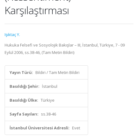
Karşılaştırması
Işıktaç Y.
Hukuka Felsefi ve Sosyolojik Bakışlar – III, İstanbul, Türkiye, 7 - 09
Eylül 2006, ss.38-46, (Tam Metin Bildiri)
Yayın Türü:
Bildiri / Tam Metin Bildiri
Basıldığı Şehir:
İstanbul
Basıldığı Ülke:
Türkiye
Sayfa Sayıları:
ss.38-46
İstanbul Üniversitesi Adresli:
Evet