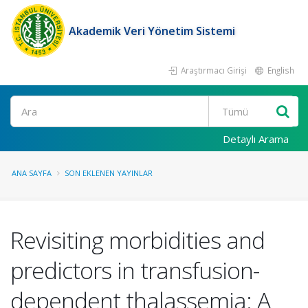
Akademik Veri Yönetim Sistemi
Araştırmacı Girişi
English
Ara
Detaylı Arama
ANA SAYFA
SON EKLENEN YAYINLAR
Revisiting morbidities and
predictors in transfusion-
dependent thalassemia: A