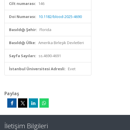
Cilt numarası:
146
Doi Numarası:
10.1182/blood-2025-4690
Basıldığı Şehir:
Florida
Basıldığı Ülke:
Amerika Birleşik Devletleri
Sayfa Sayıları:
ss.4690-4691
İstanbul Üniversitesi Adresli:
Evet
Paylaş
İletişim Bilgileri