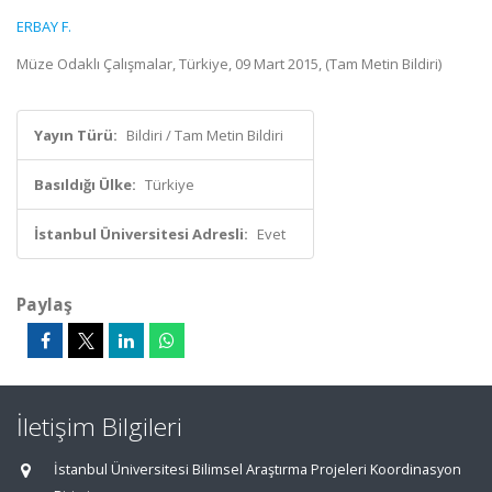
ERBAY F.
Müze Odaklı Çalışmalar, Türkiye, 09 Mart 2015, (Tam Metin Bildiri)
Yayın Türü:
Bildiri / Tam Metin Bildiri
Basıldığı Ülke:
Türkiye
İstanbul Üniversitesi Adresli:
Evet
Paylaş
İletişim Bilgileri
İstanbul Üniversitesi Bilimsel Araştırma Projeleri Koordinasyon