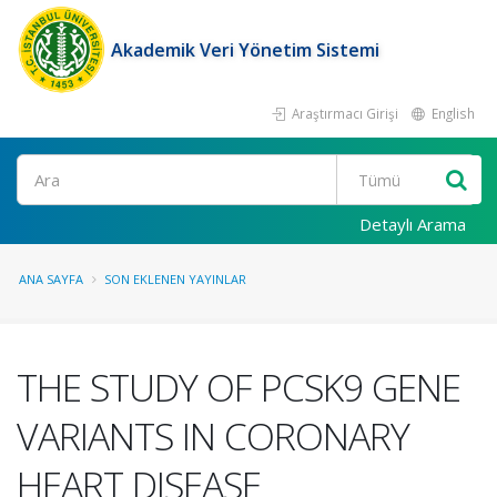
Akademik Veri Yönetim Sistemi
Araştırmacı Girişi
English
Ara
Detaylı Arama
ANA SAYFA
SON EKLENEN YAYINLAR
THE STUDY OF PCSK9 GENE
VARIANTS IN CORONARY
HEART DISEASE