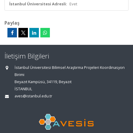
İstanbul Üniversitesi Adresli:
Evet
Paylaş
İletişim Bilgileri
İstanbul Üniversitesi Bilimsel Araştırma Projeleri Koordinasyon
Birimi
Beyazıt Kampüsü, 34119, Beyazıt
İSTANBUL
aves@istanbul.edu.tr