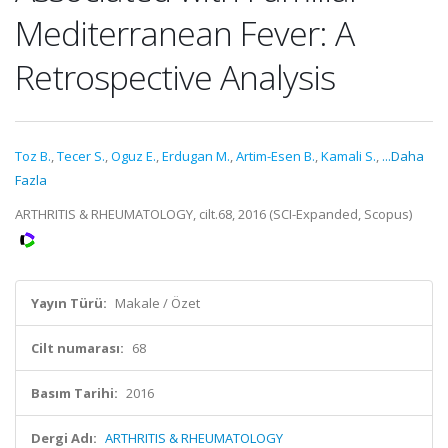
Mediterranean Fever: A
Retrospective Analysis
Toz B.
,
Tecer S.
,
Oguz E.
,
Erdugan M.
,
Artim-Esen B.
,
Kamali S.
,
...Daha
Fazla
ARTHRITIS & RHEUMATOLOGY, cilt.68, 2016 (SCI-Expanded, Scopus)
Yayın Türü:
Makale / Özet
Cilt numarası:
68
Basım Tarihi:
2016
Dergi Adı:
ARTHRITIS & RHEUMATOLOGY