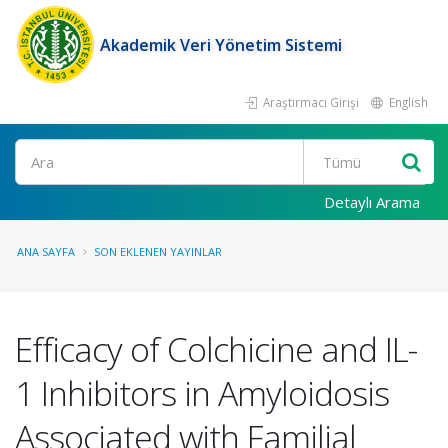
Akademik Veri Yönetim Sistemi
Araştırmacı Girişi
English
Ara
Detaylı Arama
ANA SAYFA
SON EKLENEN YAYINLAR
Efficacy of Colchicine and IL-
1 Inhibitors in Amyloidosis
Associated with Familial