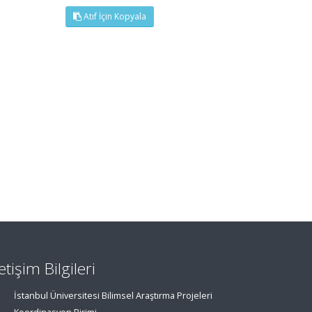
Atıf İçin Kopyala
letişim Bilgileri
İstanbul Üniversitesi Bilimsel Araştırma Projeleri