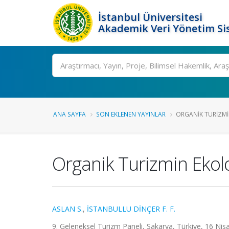
İstanbul Üniversitesi
Akademik Veri Yönetim Si
Ara
ANA SAYFA
SON EKLENEN YAYINLAR
ORGANIK TURIZMI
Organik Turizmin Ekoloj
ASLAN S.
,
İSTANBULLU DİNÇER F. F.
9. Geleneksel Turizm Paneli, Sakarya, Türkiye, 16 Nisa