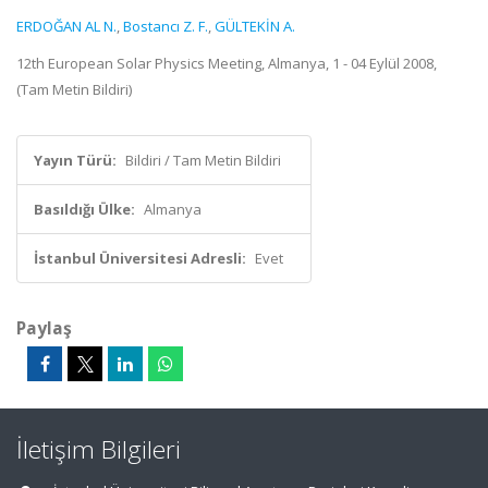
ERDOĞAN AL N.
,
Bostancı Z. F.
,
GÜLTEKİN A.
12th European Solar Physics Meeting, Almanya, 1 - 04 Eylül 2008,
(Tam Metin Bildiri)
Yayın Türü:
Bildiri / Tam Metin Bildiri
Basıldığı Ülke:
Almanya
İstanbul Üniversitesi Adresli:
Evet
Paylaş
İletişim Bilgileri