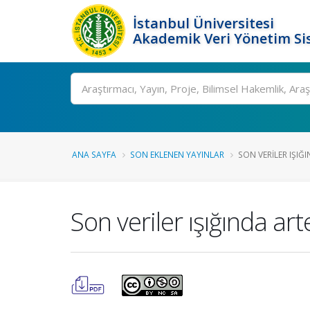
İstanbul Üniversitesi
Akademik Veri Yönetim Si
Ara
ANA SAYFA
SON EKLENEN YAYINLAR
SON VERILER IŞIĞ
Son veriler ışığında a