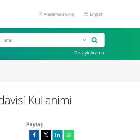
Araştırmacı Girişi
English
Detaylı Arama
davisi Kullanimi
Paylaş