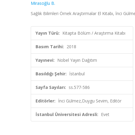
Mirasoğlu B.
Sağlık Bilimleri Örnek Araştırmalar El Kitabı, İnci Gü
Yayın Türü:
Kitapta Bölüm / Araştırma Kitabı
Basım Tarihi:
2018
Yayınevi:
Nobel Yayın Dağıtım
Basıldığı Şehir:
İstanbul
Sayfa Sayıları:
ss.577-586
Editörler:
İnci Gülmez,Duygu Sevim, Editör
İstanbul Üniversitesi Adresli:
Evet