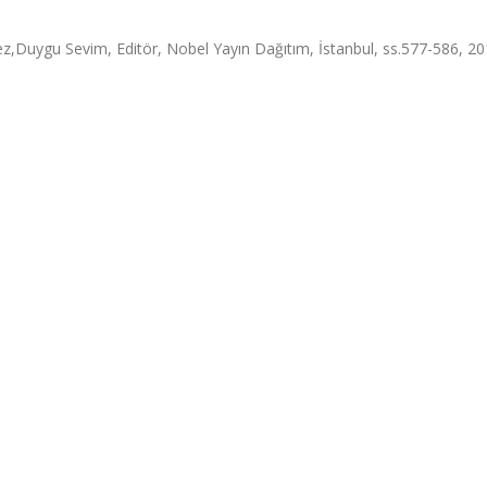
lmez,Duygu Sevim, Editör, Nobel Yayın Dağıtım, İstanbul, ss.577-586, 2