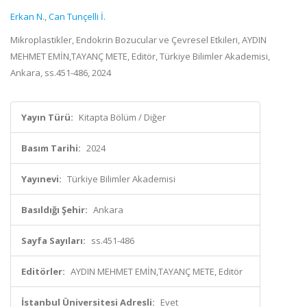
Erkan N.
,
Can Tunçelli İ.
Mikroplastikler, Endokrin Bozucular ve Çevresel Etkileri, AYDIN
MEHMET EMİN,TAYANÇ METE, Editör, Türkiye Bilimler Akademisi,
Ankara, ss.451-486, 2024
Yayın Türü:
Kitapta Bölüm / Diğer
Basım Tarihi:
2024
Yayınevi:
Türkiye Bilimler Akademisi
Basıldığı Şehir:
Ankara
Sayfa Sayıları:
ss.451-486
Editörler:
AYDIN MEHMET EMİN,TAYANÇ METE, Editör
İstanbul Üniversitesi Adresli:
Evet