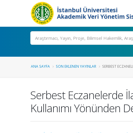
İstanbul Üniversitesi
Akademik Veri Yönetim Si
Ara
ANA SAYFA
SON EKLENEN YAYINLAR
SERBEST ECZANEL
Serbest Eczanelerde İla
Kullanımı Yönünden D