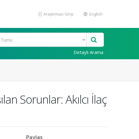
Araştırmacı Girişi
English
Detaylı Arama
n Sorunlar: Akılcı İlaç
Paylaş