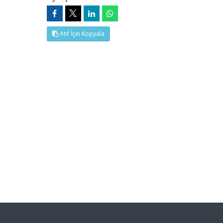
Atıf İçin Kopyala