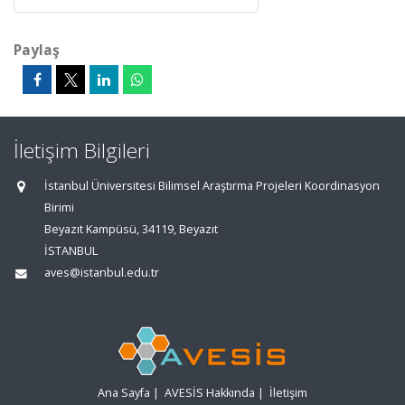
Paylaş
İletişim Bilgileri
İstanbul Üniversitesi Bilimsel Araştırma Projeleri Koordinasyon
Birimi
Beyazıt Kampüsü, 34119, Beyazıt
İSTANBUL
aves@istanbul.edu.tr
Ana Sayfa
|
AVESİS Hakkında
|
İletişim