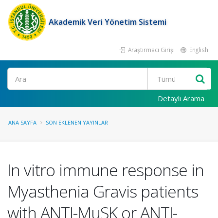
Akademik Veri Yönetim Sistemi
Araştırmacı Girişi
English
Ara
Detaylı Arama
ANA SAYFA
SON EKLENEN YAYINLAR
In vitro immune response in
Myasthenia Gravis patients
with ANTI-MuSK or ANTI-