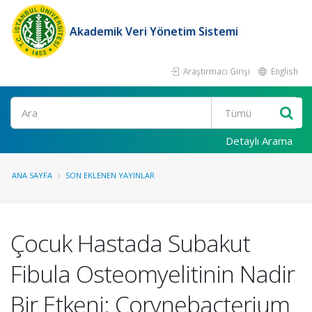
Akademik Veri Yönetim Sistemi
Araştırmacı Girişi
English
Ara
Detaylı Arama
ANA SAYFA
SON EKLENEN YAYINLAR
Çocuk Hastada Subakut
Fibula Osteomyelitinin Nadir
Bir Etkeni: Corynebacterium