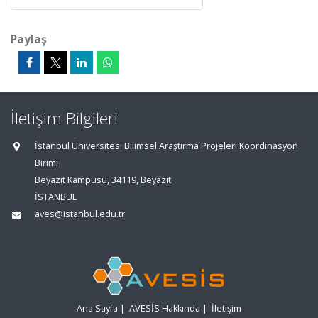
Paylaş
İletişim Bilgileri
İstanbul Üniversitesi Bilimsel Araştırma Projeleri Koordinasyon
Birimi
Beyazıt Kampüsü, 34119, Beyazıt
İSTANBUL
aves@istanbul.edu.tr
Ana Sayfa
|
AVESİS Hakkında
|
İletişim