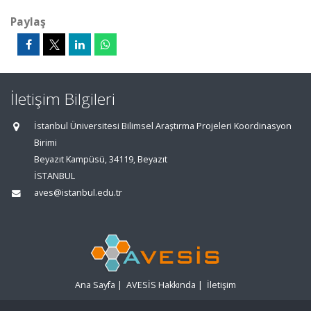
Paylaş
İletişim Bilgileri
İstanbul Üniversitesi Bilimsel Araştırma Projeleri Koordinasyon
Birimi
Beyazıt Kampüsü, 34119, Beyazıt
İSTANBUL
aves@istanbul.edu.tr
Ana Sayfa
|
AVESİS Hakkında
|
İletişim