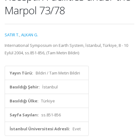
Marpol 73/78
SATIR T.
,
ALKAN G.
International Symposium on Earth System, İstanbul, Türkiye, 8 - 10
Eylül 2004, ss.851-856, (Tam Metin Bildiri)
Yayın Türü:
Bildiri / Tam Metin Bildiri
Basıldığı Şehir:
İstanbul
Basıldığı Ülke:
Türkiye
Sayfa Sayıları:
ss.851-856
İstanbul Üniversitesi Adresli:
Evet