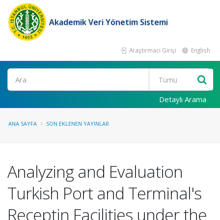
Akademik Veri Yönetim Sistemi
Araştırmacı Girişi
English
Ara
Detaylı Arama
ANA SAYFA
SON EKLENEN YAYINLAR
Analyzing and Evaluation
Turkish Port and Terminal's
Receptin Facilities under the