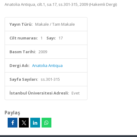
Anatolia Antiqua, cilt.1, sa.17, ss.301-315, 2009 (Hakemli Dergi)
Yayın Türü:
Makale / Tam Makale
Cilt numarası:
1
Sayı:
17
Basım Tarihi:
2009
Dergi Adı:
Anatolia Antiqua
Sayfa Sayıları:
ss.301-315
İstanbul Üniversitesi Adresli:
Evet
Paylaş