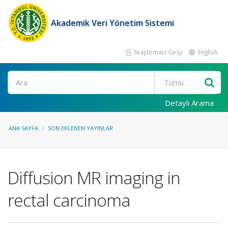
Akademik Veri Yönetim Sistemi
Araştırmacı Girişi
English
Ara
Detaylı Arama
ANA SAYFA
SON EKLENEN YAYINLAR
Diffusion MR imaging in
rectal carcinoma