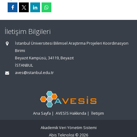
İletişim Bilgileri
İstanbul Üniversitesi Bilimsel Araştırma Projeleri Koordinasyon
Birimi
Beyazıt Kampüsü, 34119, Beyazıt
İSTANBUL
aves@istanbul.edu.tr
Ana Sayfa
|
AVESİS Hakkında
|
İletişim
Akademik Veri Yönetim Sistemi
Abis Teknoloji
© 2026