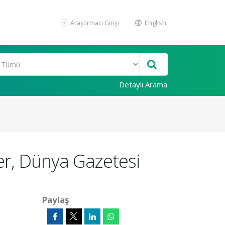
Araştırmacı Girişi
English
Detaylı Arama
er, Dünya Gazetesi
Paylaş