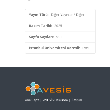
Yayın Türü:
Diğer Yayınlar / Diğer
Basım Tarihi:
2025
Sayfa Sayıları:
ss.1
İstanbul Üniversitesi Adresli:
Evet
Ana Sayfa
|
AVESİS Hakkında
|
İletişim