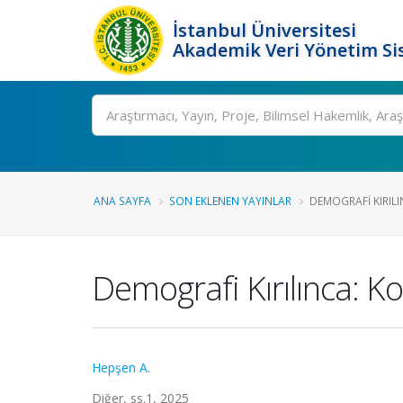
İstanbul Üniversitesi
Akademik Veri Yönetim Si
Ara
ANA SAYFA
SON EKLENEN YAYINLAR
DEMOGRAFI KIRILI
Demografi Kırılınca: K
Hepşen A.
Diğer, ss.1, 2025