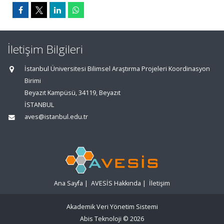
İletişim Bilgileri
İstanbul Üniversitesi Bilimsel Araştırma Projeleri Koordinasyon
Birimi
Beyazıt Kampüsü, 34119, Beyazıt
İSTANBUL
aves@istanbul.edu.tr
Ana Sayfa
|
AVESİS Hakkında
|
İletişim
Akademik Veri Yönetim Sistemi
Abis Teknoloji
© 2026