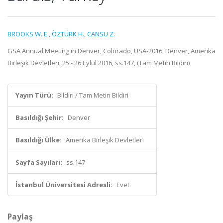
BROOKS W. E.
,
ÖZTÜRK H.
,
CANSU Z.
GSA Annual Meeting in Denver, Colorado, USA-2016, Denver, Amerika
Birleşik Devletleri, 25 - 26 Eylül 2016, ss.147, (Tam Metin Bildiri)
Yayın Türü:
Bildiri / Tam Metin Bildiri
Basıldığı Şehir:
Denver
Basıldığı Ülke:
Amerika Birleşik Devletleri
Sayfa Sayıları:
ss.147
İstanbul Üniversitesi Adresli:
Evet
Paylaş