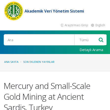
Akademik Veri Yönetim Sistemi
Araştırmacı Girişi
English
Ara
Detaylı Arama
ANA SAYFA
SON EKLENEN YAYINLAR
Mercury and Small-Scale
Gold Mining at Ancient
Sardis, Turkey