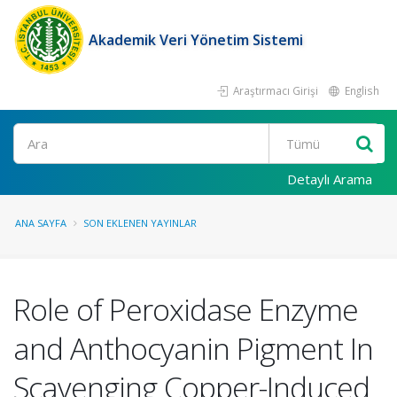
Akademik Veri Yönetim Sistemi
Araştırmacı Girişi
English
Ara
Detaylı Arama
ANA SAYFA
SON EKLENEN YAYINLAR
Role of Peroxidase Enzyme
and Anthocyanin Pigment In
Scavenging Copper-Induced