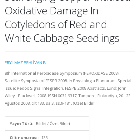
Oxidative Damage In
Cotyledons of Red and
White Cabbage Seedlings
ERYILMAZ PEHLİVAN F.
8th International Peroxidase Symposium (PEROXIDASE 2008),
Satellite Symposia of FESPB 2008. In Physiologia Plantarum. Special
Issue: Redox Signal Integration. FESPB 2008 Abstracts. Lund: John
Wiley - Blackwell, 2008. ISSN 0031-9317, Tampere, Finlandiya, 20 - 23
Ağustos 2008, cilt.133, sa.3, ss.9-181, (Özet Bildiri)
Yayın Türü:
Bildiri / Özet Bildiri
Cilt numarası:
133