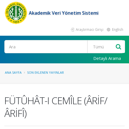
Akademik Veri Yönetim Sistemi
Araştırmacı Girişi
English
Ara
Detaylı Arama
ANA SAYFA
SON EKLENEN YAYINLAR
FÜTÛHÂT-I CEMÎLE (ÂRİF/
ÂRİFÎ)