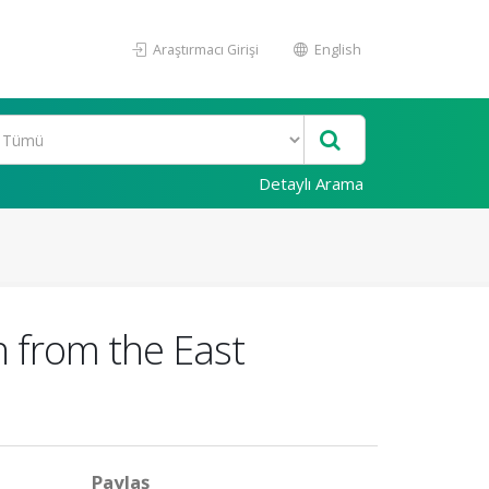
Araştırmacı Girişi
English
Detaylı Arama
n from the East
Paylaş