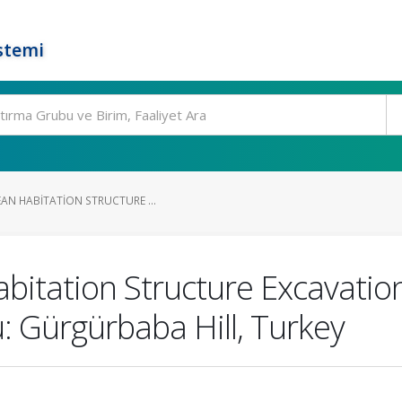
stemi
AN HABITATION STRUCTURE ...
bitation Structure Excavatio
: Gürgürbaba Hill, Turkey