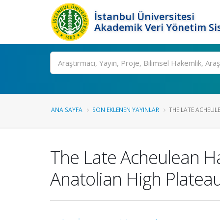
İstanbul Üniversitesi
Akademik Veri Yönetim Si
Ara
ANA SAYFA
SON EKLENEN YAYINLAR
THE LATE ACHEULE
The Late Acheulean Ha
Anatolian High Plateau