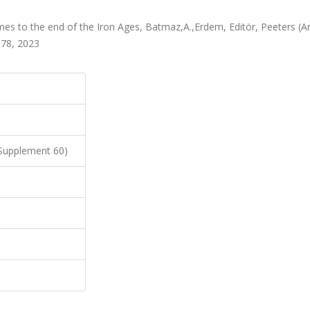
imes to the end of the Iron Ages, Batmaz,A.,Erdem, Editör, Peeters (A
-78, 2023
 Supplement 60)