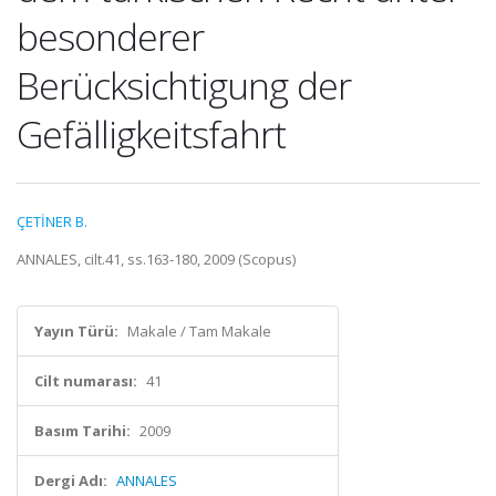
besonderer
Berücksichtigung der
Gefälligkeitsfahrt
ÇETİNER B.
ANNALES, cilt.41, ss.163-180, 2009 (Scopus)
Yayın Türü:
Makale / Tam Makale
Cilt numarası:
41
Basım Tarihi:
2009
Dergi Adı:
ANNALES