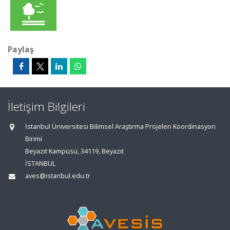
Paylaş
İletişim Bilgileri
İstanbul Üniversitesi Bilimsel Araştırma Projeleri Koordinasyon
Birimi
Beyazıt Kampüsü, 34119, Beyazıt
İSTANBUL
aves@istanbul.edu.tr