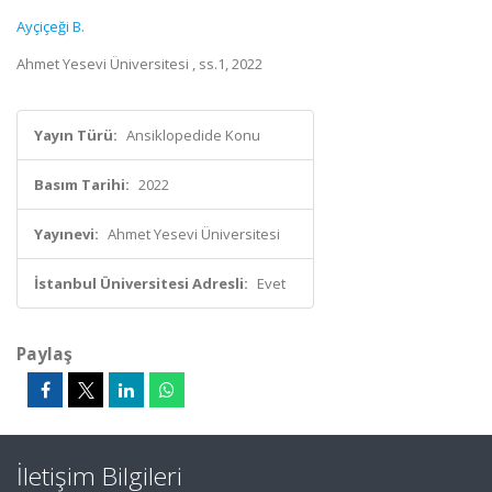
Ayçiçeği B.
Ahmet Yesevi Üniversitesi , ss.1, 2022
Yayın Türü:
Ansiklopedide Konu
Basım Tarihi:
2022
Yayınevi:
Ahmet Yesevi Üniversitesi
İstanbul Üniversitesi Adresli:
Evet
Paylaş
İletişim Bilgileri