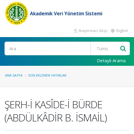
Akademik Veri Yönetim Sistemi
Araştırmacı Girişi
English
Ara
Detaylı Arama
ANA SAYFA
SON EKLENEN YAYINLAR
ŞERH-İ KASÎDE-İ BÜRDE
(ABDÜLKÂDİR B. İSMAİL)