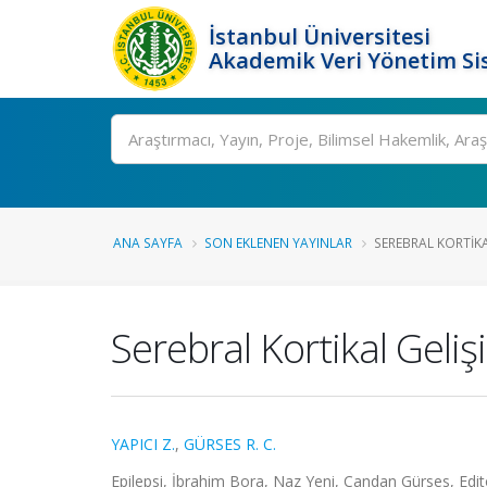
İstanbul Üniversitesi
Akademik Veri Yönetim Si
Ara
ANA SAYFA
SON EKLENEN YAYINLAR
SEREBRAL KORTIKA
Serebral Kortikal Geliş
YAPICI Z.
,
GÜRSES R. C.
Epilepsi, İbrahim Bora, Naz Yeni, Candan Gürses, Edit