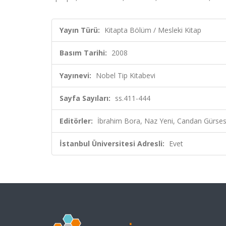
Yayın Türü:
Kitapta Bölüm / Mesleki Kitap
Basım Tarihi:
2008
Yayınevi:
Nobel Tip Kitabevi
Sayfa Sayıları:
ss.411-444
Editörler:
İbrahim Bora, Naz Yeni, Candan Gürses
İstanbul Üniversitesi Adresli:
Evet