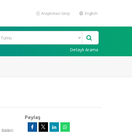
Araştırmacı Girişi
English
Detaylı Arama
Paylaş
ildiri)