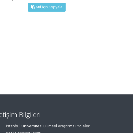
Atıf İçin Kopyala
letişim Bilgileri
İstanbul Üniversitesi Bilimsel Araştırma Projeleri