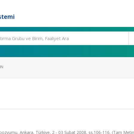
stemi
IN
pozyumu, Ankara, Türkiye, 2 - 03 Şubat 2008, ss.106-116, (Tam Metin B