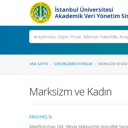
İstanbul Üniversitesi
Akademik Veri Yönetim Si
Ara
ANA SAYFA
SON EKLENEN YAYINLAR
MARKSIZM VE KAD
Marksizm ve Kadın
ERGÜNEŞ N.
Manifesto’nun 160. Yılında Marksizmin Güncelliği Sem