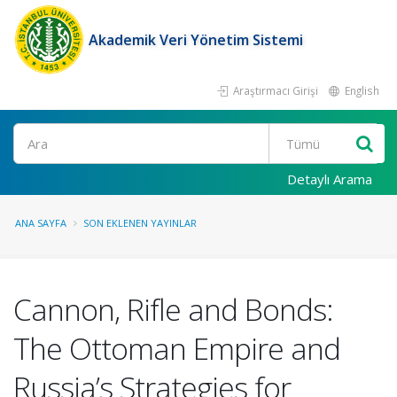
Akademik Veri Yönetim Sistemi
Araştırmacı Girişi
English
Ara
Detaylı Arama
ANA SAYFA
SON EKLENEN YAYINLAR
Cannon, Rifle and Bonds:
The Ottoman Empire and
Russia’s Strategies for