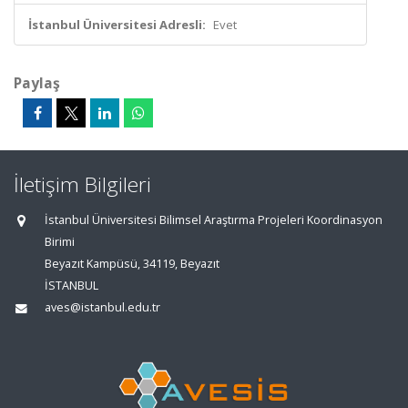
İstanbul Üniversitesi Adresli:
Evet
Paylaş
İletişim Bilgileri
İstanbul Üniversitesi Bilimsel Araştırma Projeleri Koordinasyon
Birimi
Beyazıt Kampüsü, 34119, Beyazıt
İSTANBUL
aves@istanbul.edu.tr