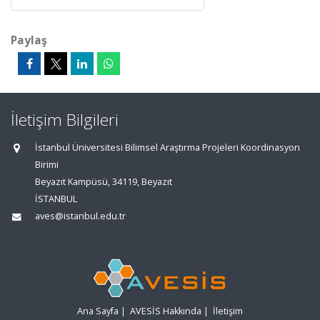
Paylaş
İletişim Bilgileri
İstanbul Üniversitesi Bilimsel Araştırma Projeleri Koordinasyon
Birimi
Beyazıt Kampüsü, 34119, Beyazıt
İSTANBUL
aves@istanbul.edu.tr
Ana Sayfa
|
AVESİS Hakkında
|
İletişim