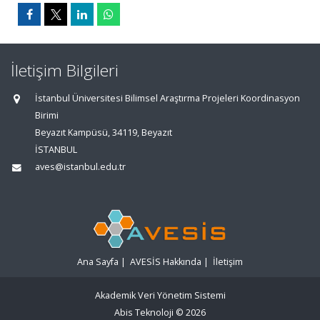
İletişim Bilgileri
İstanbul Üniversitesi Bilimsel Araştırma Projeleri Koordinasyon
Birimi
Beyazıt Kampüsü, 34119, Beyazıt
İSTANBUL
aves@istanbul.edu.tr
Ana Sayfa
|
AVESİS Hakkında
|
İletişim
Akademik Veri Yönetim Sistemi
Abis Teknoloji
© 2026