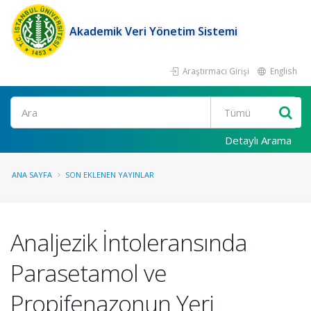
Akademik Veri Yönetim Sistemi
Araştırmacı Girişi
English
Ara
Detaylı Arama
ANA SAYFA
SON EKLENEN YAYINLAR
Analjezik İntoleransında
Parasetamol ve
Propifenazonun Yeri