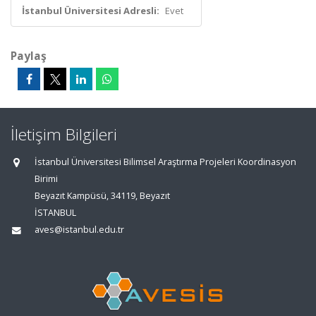
İstanbul Üniversitesi Adresli:
Evet
Paylaş
İletişim Bilgileri
İstanbul Üniversitesi Bilimsel Araştırma Projeleri Koordinasyon
Birimi
Beyazıt Kampüsü, 34119, Beyazıt
İSTANBUL
aves@istanbul.edu.tr