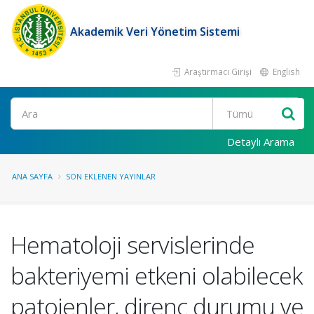
Akademik Veri Yönetim Sistemi
Araştırmacı Girişi
English
Ara
Detaylı Arama
ANA SAYFA
SON EKLENEN YAYINLAR
Hematoloji servislerinde
bakteriyemi etkeni olabilecek
patojenler, direnç durumu ve