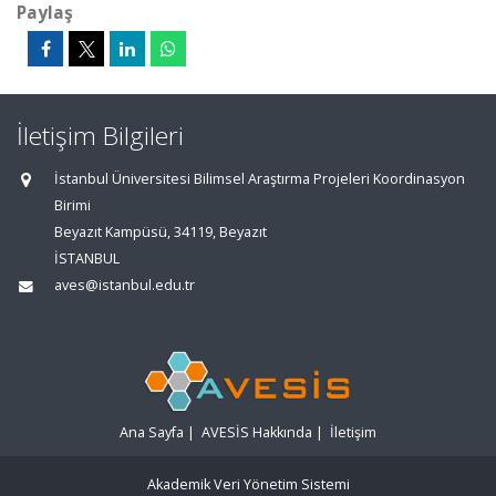
Paylaş
İletişim Bilgileri
İstanbul Üniversitesi Bilimsel Araştırma Projeleri Koordinasyon
Birimi
Beyazıt Kampüsü, 34119, Beyazıt
İSTANBUL
aves@istanbul.edu.tr
Ana Sayfa
|
AVESİS Hakkında
|
İletişim
Akademik Veri Yönetim Sistemi