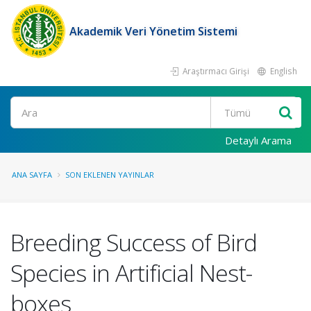
Akademik Veri Yönetim Sistemi
Araştırmacı Girişi
English
Ara
Detaylı Arama
ANA SAYFA
SON EKLENEN YAYINLAR
Breeding Success of Bird
Species in Artificial Nest-
boxes