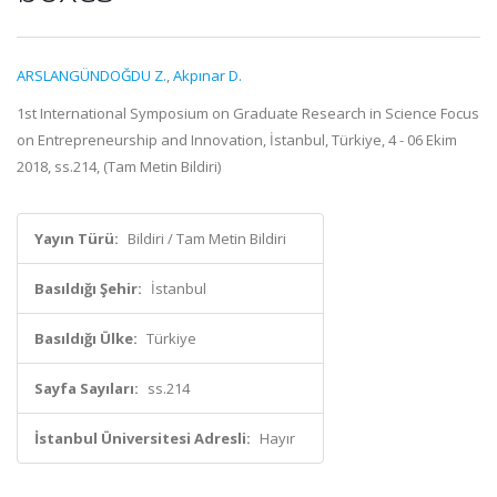
ARSLANGÜNDOĞDU Z.
,
Akpınar D.
1st International Symposium on Graduate Research in Science Focus
on Entrepreneurship and Innovation, İstanbul, Türkiye, 4 - 06 Ekim
2018, ss.214, (Tam Metin Bildiri)
Yayın Türü:
Bildiri / Tam Metin Bildiri
Basıldığı Şehir:
İstanbul
Basıldığı Ülke:
Türkiye
Sayfa Sayıları:
ss.214
İstanbul Üniversitesi Adresli:
Hayır