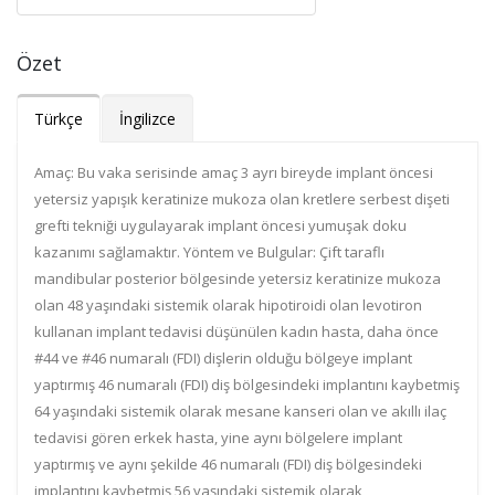
Özet
Türkçe
İngilizce
Amaç: Bu vaka serisinde amaç 3 ayrı bireyde implant öncesi
yetersiz yapışık keratinize mukoza olan kretlere serbest dişeti
grefti tekniği uygulayarak implant öncesi yumuşak doku
kazanımı sağlamaktır. Yöntem ve Bulgular: Çift taraflı
mandibular posterior bölgesinde yetersiz keratinize mukoza
olan 48 yaşındaki sistemik olarak hipotiroidi olan levotiron
kullanan implant tedavisi düşünülen kadın hasta, daha önce
#44 ve #46 numaralı (FDI) dişlerin olduğu bölgeye implant
yaptırmış 46 numaralı (FDI) diş bölgesindeki implantını kaybetmiş
64 yaşındaki sistemik olarak mesane kanseri olan ve akıllı ilaç
tedavisi gören erkek hasta, yine aynı bölgelere implant
yaptırmış ve aynı şekilde 46 numaralı (FDI) diş bölgesindeki
implantını kaybetmiş 56 yaşındaki sistemik olarak