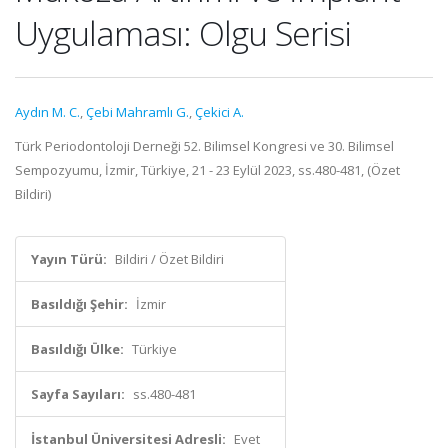
Uygulaması: Olgu Serisi
Aydın M. C.
,
Çebi Mahramlı G.
,
Çekici A.
Türk Periodontoloji Derneği 52. Bilimsel Kongresi ve 30. Bilimsel
Sempozyumu, İzmir, Türkiye, 21 - 23 Eylül 2023, ss.480-481, (Özet
Bildiri)
Yayın Türü:
Bildiri / Özet Bildiri
Basıldığı Şehir:
İzmir
Basıldığı Ülke:
Türkiye
Sayfa Sayıları:
ss.480-481
İstanbul Üniversitesi Adresli:
Evet