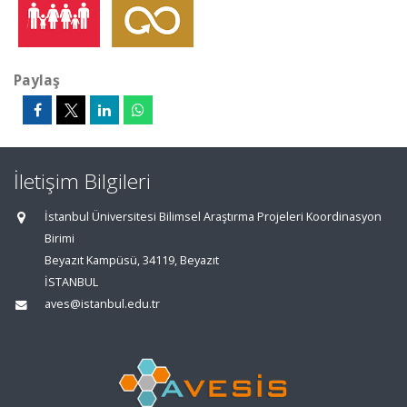
Paylaş
İletişim Bilgileri
İstanbul Üniversitesi Bilimsel Araştırma Projeleri Koordinasyon
Birimi
Beyazıt Kampüsü, 34119, Beyazıt
İSTANBUL
aves@istanbul.edu.tr