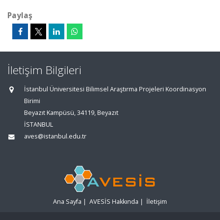
Paylaş
İletişim Bilgileri
İstanbul Üniversitesi Bilimsel Araştırma Projeleri Koordinasyon
Birimi
Beyazıt Kampüsü, 34119, Beyazıt
İSTANBUL
aves@istanbul.edu.tr
Ana Sayfa
|
AVESİS Hakkında
|
İletişim