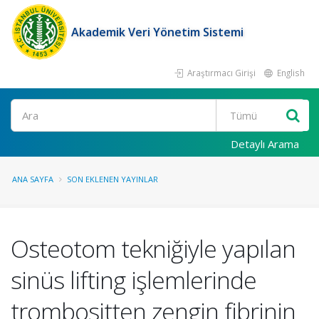
Akademik Veri Yönetim Sistemi
Araştırmacı Girişi
English
Ara
Detaylı Arama
ANA SAYFA
SON EKLENEN YAYINLAR
Osteotom tekniğiyle yapılan
sinüs lifting işlemlerinde
trombositten zengin fibrinin