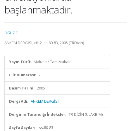
başlanmaktadır.
OĞUZ F.
ANKEM DERGİSİ, cilt.2, ss.80-83, 2005 (TRDizin)
Yayın Türü:
Makale / Tam Makale
Cilt numarası:
2
Basım Tarihi:
2005
Dergi Adı:
ANKEM DERGİSİ
Derginin Tarandığı İndeksler:
TR DİZİN (ULAKBİM)
Sayfa Sayıları:
ss.80-83