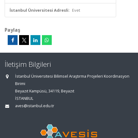
İstanbul Üniversitesi Adresli:
Evet
Paylaş
İletişim Bilgileri
İstanbul Üniversitesi Bilimsel Araştırma Projeleri Koordinasyon
Birimi
Beyazıt Kampüsü, 34119, Beyazıt
İSTANBUL
aves@istanbul.edu.tr