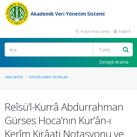
Akademik Veri Yönetim Sistemi
Araştırmacı Girişi
English
Ara
Detaylı Arama
ANA SAYFA
SON EKLENEN YAYINLAR
Reîsü’l-Kurrâ Abdurrahman
Gürses Hoca’nın Kur’ân-ı
Kerîm Kırâati Notasyonu ve