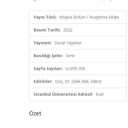
Yayın Türü:
Kitapta Bölüm / Araştırma Kitabı
Basım Tarihi:
2022
Yayınevi:
Duvar Yayınevi
Basıldığı Şehir:
İzmir
Sayfa Sayıları:
ss.699-706
Editörler:
Doç. Dr. Dilek Atik, Editör
İstanbul Üniversitesi Adresli:
Evet
Özet