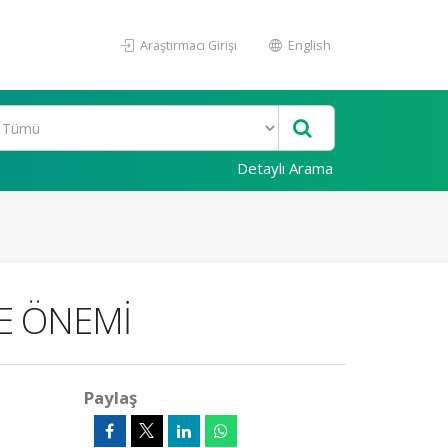
Araştırmacı Girişi
English
Detaylı Arama
VE ÖNEMİ
Paylaş