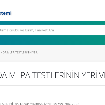
stemi
NDA MLPA TESTLERİNİN YER...
A MLPA TESTLERİNİN YERİ 
ek Atik, Editör, Duvar Yayınevi, İzmir, ss.699-706, 2022