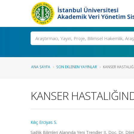
İstanbul Üniversitesi
Akademik Veri Yönetim Si
Ara
ANA SAYFA
SON EKLENEN YAYINLAR
KANSER HASTALIĞI
KANSER HASTALIĞIND
Kılıç Erciyas S.
Sağlık Bilimleri Alanında Yeni Trendler II, Doç. Dr. Dil