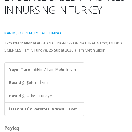
IN NURSING IN TURKEY
KAR M.
,
ÖZEN N.
,
POLAT DÜNYA C.
12th International AEGEAN CONGRESS ON NATURAL &amp; MEDICAL
SCIENCES, İzmir, Türkiye, 25 Şubat 2026, (Tam Metin Bildiri)
Yayın Türü:
Bildiri / Tam Metin Bildiri
Basıldığı Şehir:
İzmir
Basıldığı Ülke:
Türkiye
İstanbul Üniversitesi Adresli:
Evet
Paylaş