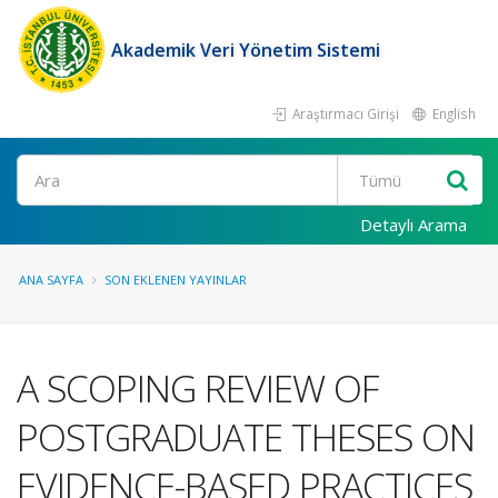
Akademik Veri Yönetim Sistemi
Araştırmacı Girişi
English
Ara
Detaylı Arama
ANA SAYFA
SON EKLENEN YAYINLAR
A SCOPING REVIEW OF
POSTGRADUATE THESES ON
EVIDENCE-BASED PRACTICES