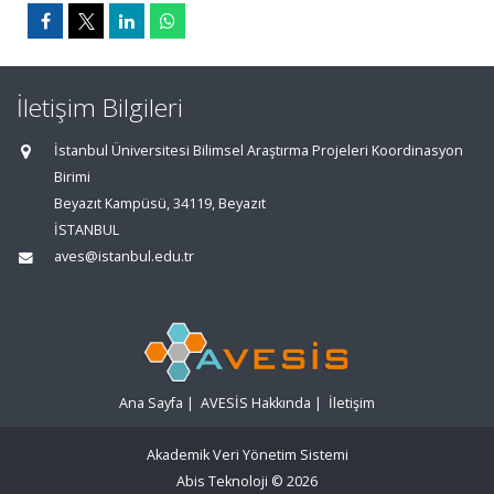
İletişim Bilgileri
İstanbul Üniversitesi Bilimsel Araştırma Projeleri Koordinasyon
Birimi
Beyazıt Kampüsü, 34119, Beyazıt
İSTANBUL
aves@istanbul.edu.tr
Ana Sayfa
|
AVESİS Hakkında
|
İletişim
Akademik Veri Yönetim Sistemi
Abis Teknoloji
© 2026