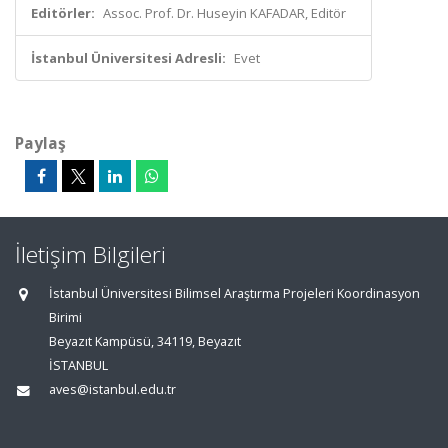
Editörler:
Assoc. Prof. Dr. Huseyin KAFADAR, Editör
İstanbul Üniversitesi Adresli:
Evet
Paylaş
İletişim Bilgileri
İstanbul Üniversitesi Bilimsel Araştırma Projeleri Koordinasyon
Birimi
Beyazıt Kampüsü, 34119, Beyazıt
İSTANBUL
aves@istanbul.edu.tr