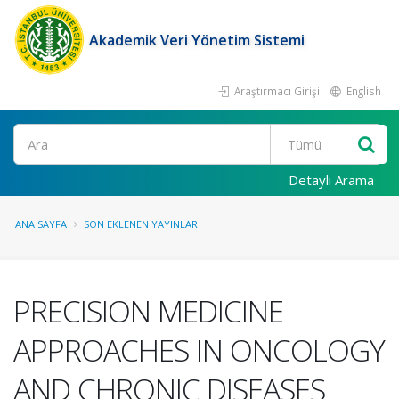
Akademik Veri Yönetim Sistemi
Araştırmacı Girişi
English
Ara
Detaylı Arama
ANA SAYFA
SON EKLENEN YAYINLAR
PRECISION MEDICINE
APPROACHES IN ONCOLOGY
AND CHRONIC DISEASES