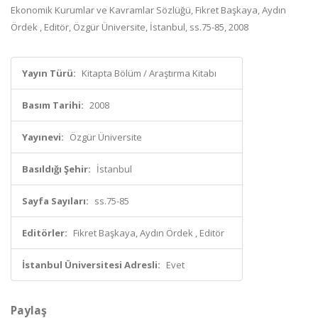
Ekonomik Kurumlar ve Kavramlar Sözlüğü, Fikret Başkaya, Aydın
Ördek , Editör, Özgür Üniversite, İstanbul, ss.75-85, 2008
Yayın Türü:
Kitapta Bölüm / Araştırma Kitabı
Basım Tarihi:
2008
Yayınevi:
Özgür Üniversite
Basıldığı Şehir:
İstanbul
Sayfa Sayıları:
ss.75-85
Editörler:
Fikret Başkaya, Aydın Ördek , Editör
İstanbul Üniversitesi Adresli:
Evet
Paylaş