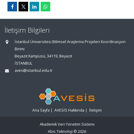
İletişim Bilgileri
İstanbul Üniversitesi Bilimsel Araştırma Projeleri Koordinasyon
Birimi
Beyazıt Kampüsü, 34119, Beyazıt
İSTANBUL
aves@istanbul.edu.tr
Ana Sayfa
|
AVESİS Hakkında
|
İletişim
Akademik Veri Yönetim Sistemi
Abis Teknoloji
© 2026