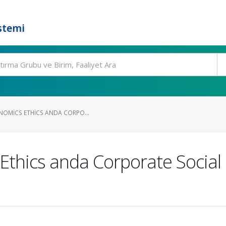
stemi
NOMICS ETHICS ANDA CORPO...
Ethics anda Corporate Social 