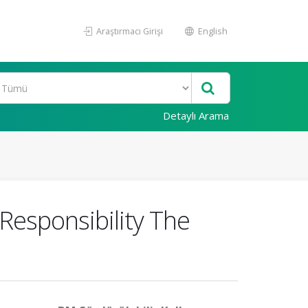
Araştırmacı Girişi
English
Detaylı Arama
Responsibility The