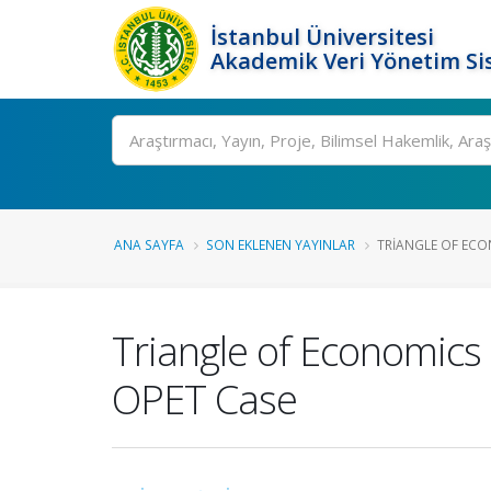
İstanbul Üniversitesi
Akademik Veri Yönetim Si
Ara
ANA SAYFA
SON EKLENEN YAYINLAR
TRIANGLE OF ECO
Triangle of Economics 
OPET Case