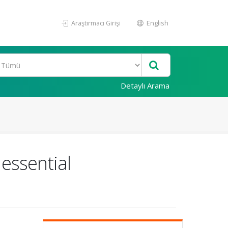
Araştırmacı Girişi
English
Detaylı Arama
 essential