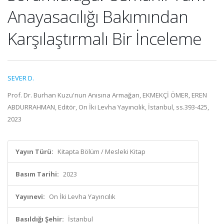
Anayasacılığı Bakımından
Karşılaştırmalı Bir İnceleme
SEVER D.
Prof. Dr. Burhan Kuzu'nun Anısına Armağan, EKMEKÇİ ÖMER, EREN
ABDURRAHMAN, Editör, On İki Levha Yayıncılık, İstanbul, ss.393-425,
2023
Yayın Türü:
Kitapta Bölüm / Mesleki Kitap
Basım Tarihi:
2023
Yayınevi:
On İki Levha Yayıncılık
Basıldığı Şehir:
İstanbul