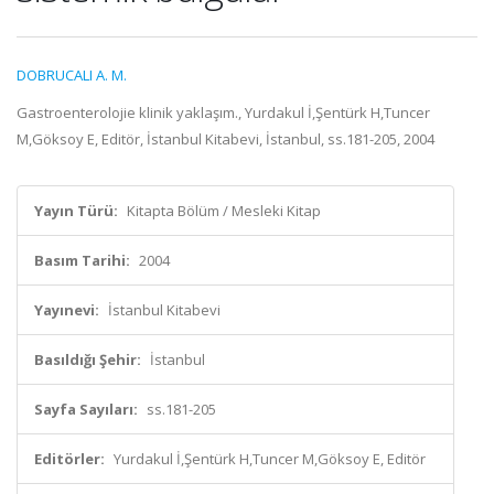
DOBRUCALI A. M.
Gastroenterolojie klinik yaklaşım., Yurdakul İ,Şentürk H,Tuncer
M,Göksoy E, Editör, İstanbul Kitabevi, İstanbul, ss.181-205, 2004
Yayın Türü:
Kitapta Bölüm / Mesleki Kitap
Basım Tarihi:
2004
Yayınevi:
İstanbul Kitabevi
Basıldığı Şehir:
İstanbul
Sayfa Sayıları:
ss.181-205
Editörler:
Yurdakul İ,Şentürk H,Tuncer M,Göksoy E, Editör