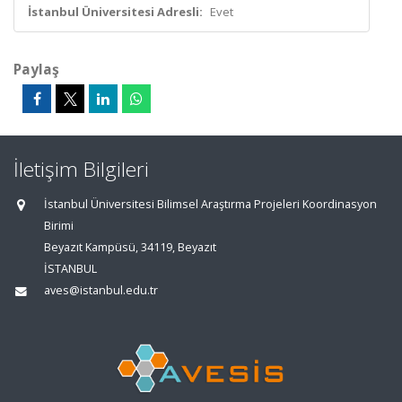
İstanbul Üniversitesi Adresli:
Evet
Paylaş
İletişim Bilgileri
İstanbul Üniversitesi Bilimsel Araştırma Projeleri Koordinasyon
Birimi
Beyazıt Kampüsü, 34119, Beyazıt
İSTANBUL
aves@istanbul.edu.tr