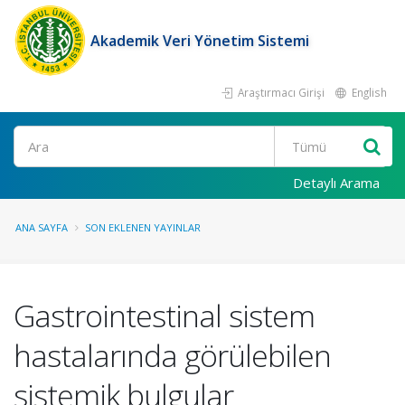
Akademik Veri Yönetim Sistemi
Araştırmacı Girişi
English
Ara
Detaylı Arama
ANA SAYFA
SON EKLENEN YAYINLAR
Gastrointestinal sistem
hastalarında görülebilen
sistemik bulgular