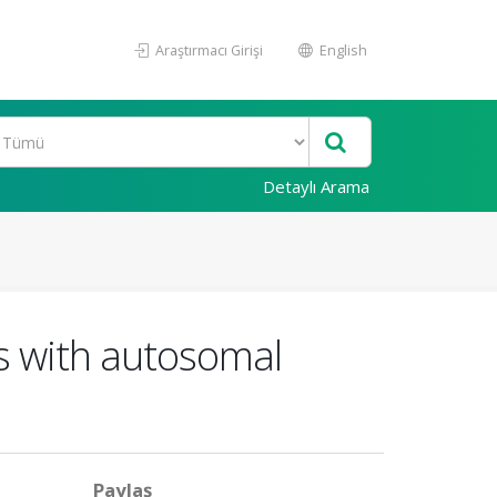
Araştırmacı Girişi
English
Detaylı Arama
ts with autosomal
Paylaş