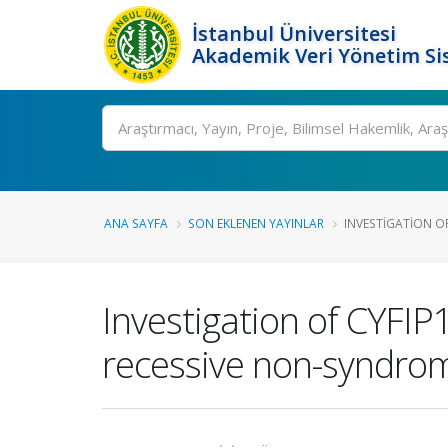
İstanbul Üniversitesi
Akademik Veri Yönetim Si
Ara
ANA SAYFA
SON EKLENEN YAYINLAR
INVESTIGATION OF
Investigation of CYFIP
recessive non-syndrom