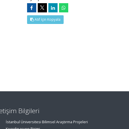
Atıf İçin Kopyala
letişim Bilgileri
İstanbul Üniversitesi Bilimsel Araştırma Projeleri
Koordinasyon Birimi