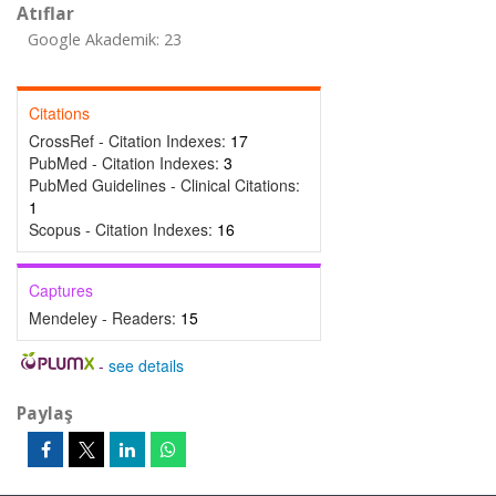
Atıflar
Google Akademik: 23
Citations
CrossRef - Citation Indexes:
17
PubMed - Citation Indexes:
3
PubMed Guidelines - Clinical Citations:
1
Scopus - Citation Indexes:
16
Captures
Mendeley - Readers:
15
-
see details
Paylaş