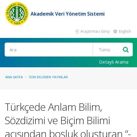
Akademik Veri Yönetim Sistemi
Araştırmacı Girişi
English
Ara
Detaylı Arama
ANA SAYFA
SON EKLENEN YAYINLAR
Türkçede Anlam Bilim,
Sözdizimi ve Biçim Bilimi
açısından boşluk oluşturan “-