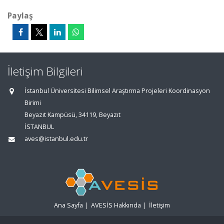
Paylaş
İletişim Bilgileri
İstanbul Üniversitesi Bilimsel Araştırma Projeleri Koordinasyon
Birimi
Beyazıt Kampüsü, 34119, Beyazıt
İSTANBUL
aves@istanbul.edu.tr
Ana Sayfa
|
AVESİS Hakkında
|
İletişim