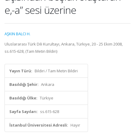
e,-a” sesi üzerine
AŞKIN BALCI H.
Uluslararası Türk Dili Kurultayı, Ankara, Türkiye, 20 - 25 Ekim 2008,
ss.615-628, (Tam Metin Bildiri)
Yayın Türü:
Bildiri / Tam Metin Bildiri
Basıldığı Şehir:
Ankara
Basıldığı Ülke:
Türkiye
Sayfa Sayıları:
ss.615-628
İstanbul Üniversitesi Adresli:
Hayır