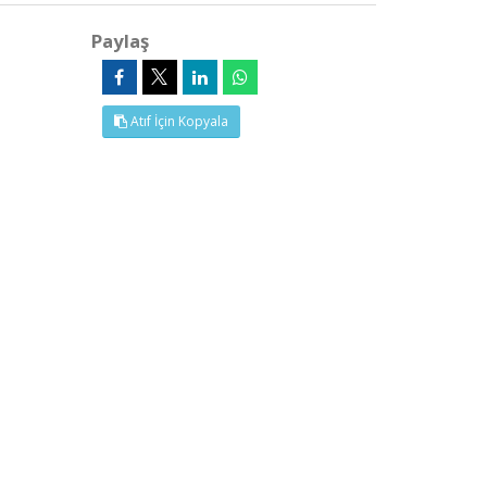
Paylaş
Atıf İçin Kopyala