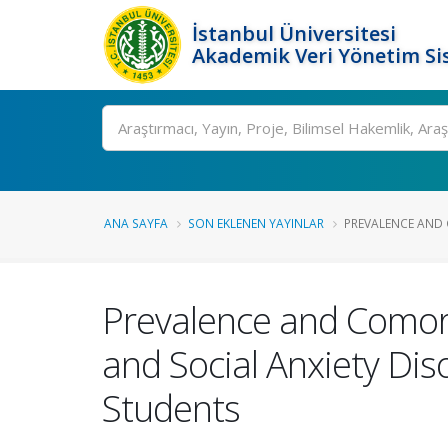
İstanbul Üniversitesi
Akademik Veri Yönetim Si
Ara
ANA SAYFA
SON EKLENEN YAYINLAR
PREVALENCE AND 
Prevalence and Comorbi
and Social Anxiety Di
Students