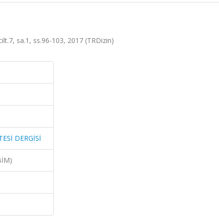
.7, sa.1, ss.96-103, 2017 (TRDizin)
TESİ DERGİSİ
BİM)