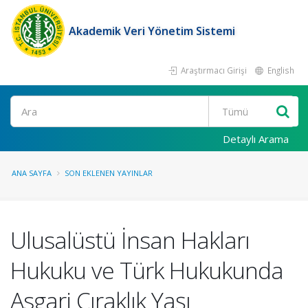
Akademik Veri Yönetim Sistemi
Araştırmacı Girişi
English
Ara
Detaylı Arama
ANA SAYFA
SON EKLENEN YAYINLAR
Ulusalüstü İnsan Hakları
Hukuku ve Türk Hukukunda
Asgari Çıraklık Yaşı