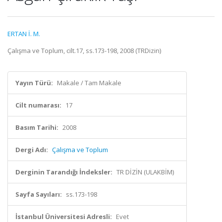
ERTAN İ. M.
Çalışma ve Toplum, cilt.17, ss.173-198, 2008 (TRDizin)
Yayın Türü:
Makale / Tam Makale
Cilt numarası:
17
Basım Tarihi:
2008
Dergi Adı:
Çalışma ve Toplum
Derginin Tarandığı İndeksler:
TR DİZİN (ULAKBİM)
Sayfa Sayıları:
ss.173-198
İstanbul Üniversitesi Adresli:
Evet